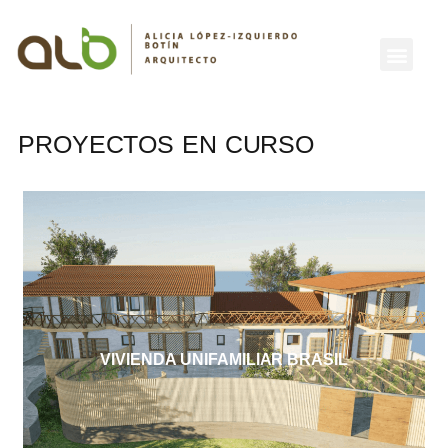
PROYECTOS EN CURSO
VIVIENDA UNIFAMILIAR BRASIL
VIVIENDA UNIFAMILIAR BRASIL